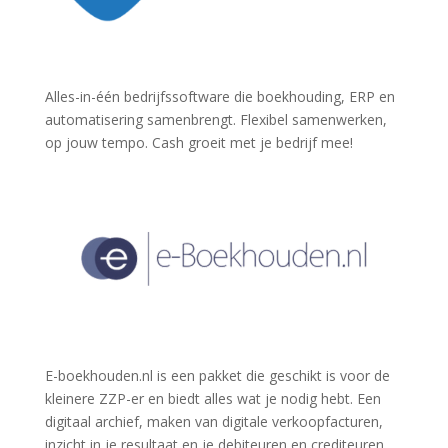
Alles-in-één bedrijfssoftware
die boekhouding, ERP en
automatisering samenbrengt. Flexibel samenwerken,
op jouw tempo. Cash groeit met je bedrijf mee!
E-boekhouden.nl is een pakket die geschikt is voor de
kleinere ZZP-er en biedt alles wat je nodig hebt. Een
digitaal archief, maken van digitale verkoopfacturen,
inzicht in je resultaat en je debiteuren en crediteuren.