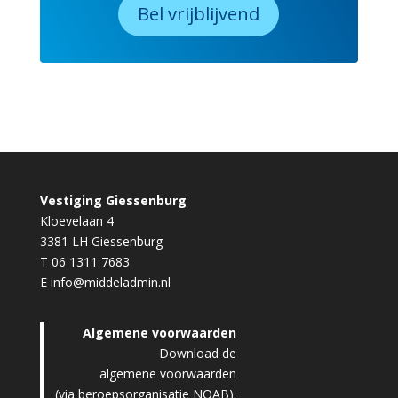
Bel vrijblijvend
Vestiging Giessenburg
Kloevelaan 4
3381 LH Giessenburg
T 06 1311 7683
E info@middeladmin.nl
Algemene voorwaarden
Download de
algemene voorwaarden
(via beroepsorganisatie NOAB).